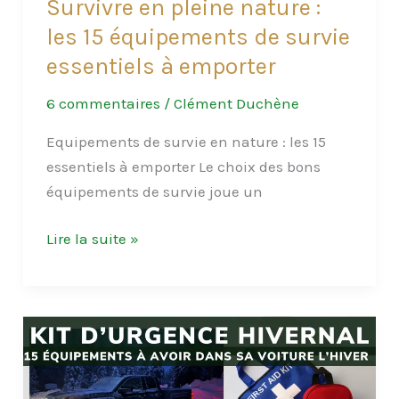
Survivre en pleine nature :
les 15 équipements de survie
essentiels à emporter
6 commentaires
/
Clément Duchène
Equipements de survie en nature : les 15
essentiels à emporter Le choix des bons
équipements de survie joue un
Survivre
Lire la suite »
en
pleine
nature
:
les
15