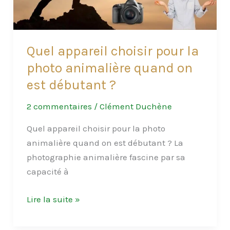
Quel appareil choisir pour la
photo animalière quand on
est débutant ?
2 commentaires
/
Clément Duchène
Quel appareil choisir pour la photo
animalière quand on est débutant ? La
photographie animalière fascine par sa
capacité à
Quel
Lire la suite »
appareil
choisir