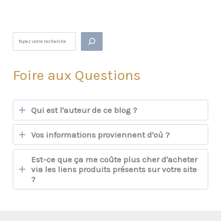
de
Vie
de
Rechercher
Votre
Matériel
Foire aux Questions
Outdoor
Qui est l'auteur de ce blog ?
Vos informations proviennent d'où ?
Est-ce que ça me coûte plus cher d'acheter
via les liens produits présents sur votre site
?