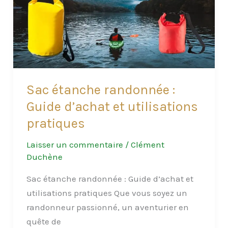
avoir
dans
votre
sac
?
Sac étanche randonnée :
Guide d’achat et utilisations
pratiques
Laisser un commentaire
/
Clément
Duchène
Sac étanche randonnée : Guide d’achat et
utilisations pratiques Que vous soyez un
randonneur passionné, un aventurier en
quête de