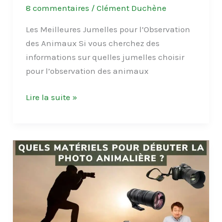
8 commentaires
/
Clément Duchène
Les Meilleures Jumelles pour l’Observation
des Animaux Si vous cherchez des
informations sur quelles jumelles choisir
pour l’observation des animaux
Les
Lire la suite »
Meilleures
Jumelles
pour
l’Observation
des
Animaux