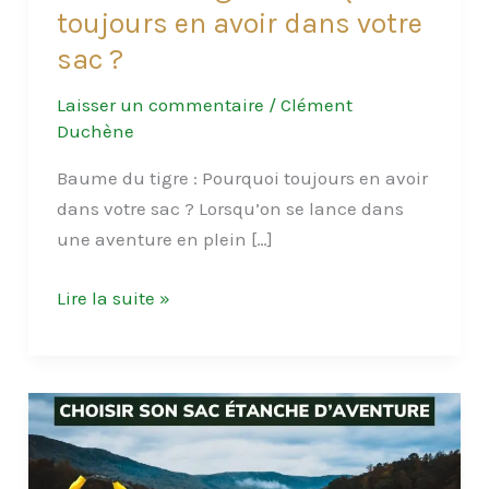
toujours en avoir dans votre
sac ?
Laisser un commentaire
/
Clément
Duchène
Baume du tigre : Pourquoi toujours en avoir
dans votre sac ? Lorsqu’on se lance dans
une aventure en plein […]
Baume
Lire la suite »
du
tigre
:
Pourquoi
toujours
en