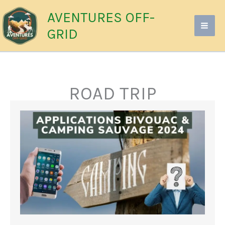
Aller
AVENTURES OFF-
au
GRID
contenu
ROAD TRIP