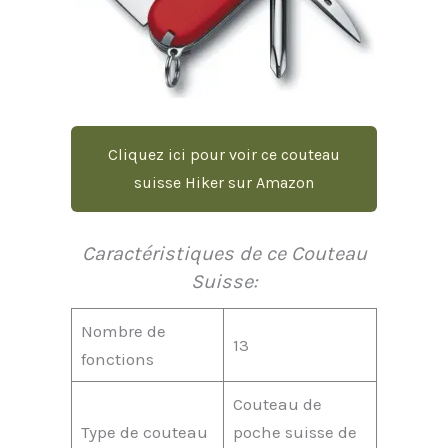
Cliquez ici pour voir ce couteau
suisse Hiker sur Amazon
Caractéristiques de ce Couteau
Suisse:
Nombre de
13
fonctions
Couteau de
Type de couteau
poche suisse de