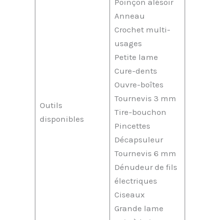
Poinçon alésoir
Anneau
Crochet multi-
usages
Petite lame
Cure-dents
Ouvre-boîtes
Tournevis 3 mm
Outils
Tire-bouchon
disponibles
Pincettes
Décapsuleur
Tournevis 6 mm
Dénudeur de fils
électriques
Ciseaux
Grande lame