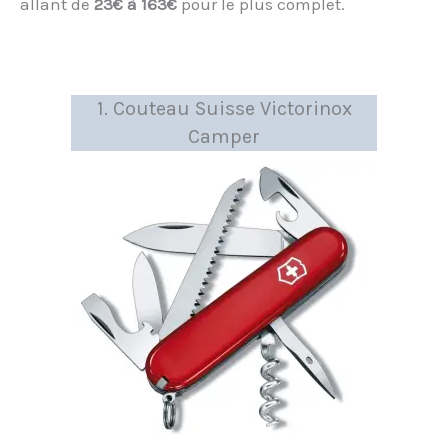
allant de
23€ à 163€
pour le plus complet.
1. Couteau Suisse Victorinox
Camper