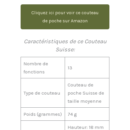
Cliquez ici pour voir ce couteau
de poche sur Amazon
Caractéristiques de ce Couteau
Suisse:
Nombre de
13
fonctions
Couteau de
Type de couteau
poche Suisse de
taille moyenne
Poids (grammes)
74 g
Hauteur: 18 mm