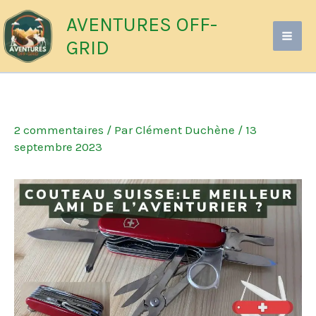
Aller
AVENTURES OFF-
au
GRID
contenu
2 commentaires
/ Par
Clément Duchène
/
13
septembre 2023