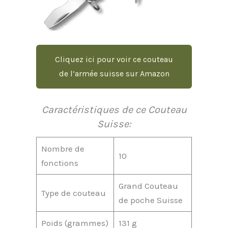
Cliquez ici pour voir ce couteau
de l’armée suisse sur Amazon
Caractéristiques de ce Couteau
Suisse:
Nombre de
10
fonctions
Grand Couteau
Type de couteau
de poche Suisse
Poids (grammes)
131 g