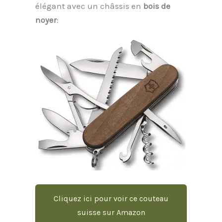
élégant avec un châssis en
bois de
noyer
:
Cliquez ici pour voir ce couteau
suisse sur Amazon