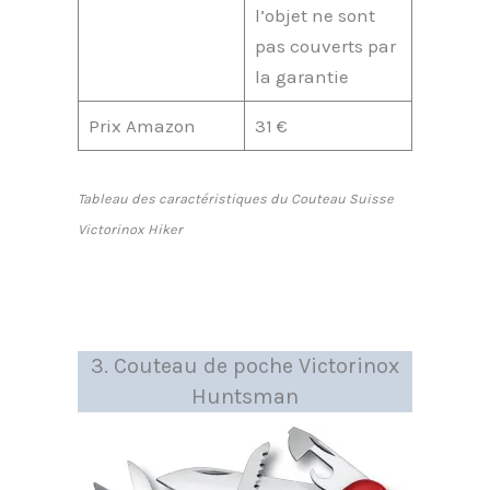
l’objet ne sont
pas couverts par
la garantie
Prix Amazon
31 €
Tableau des caractéristiques du Couteau Suisse
Victorinox Hiker
3. Couteau de poche Victorinox
Huntsman