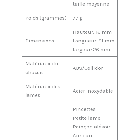
taille moyenne
Poids (grammes)
77 g
Hauteur: 16 mm
Dimensions
Longueur: 91 mm
largeur: 26 mm
Matériaux du
ABS/Cellidor
chassis
Matériaux des
Acier inoxydable
lames
Pincettes
Petite lame
Poinçon alésoir
Anneau