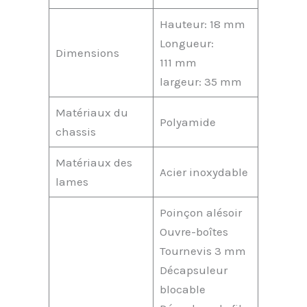
Hauteur: 18 mm
Longueur:
Dimensions
111 mm
largeur: 35 mm
Matériaux du
Polyamide
chassis
Matériaux des
Acier inoxydable
lames
Poinçon alésoir
Ouvre-boîtes
Tournevis 3 mm
Décapsuleur
blocable