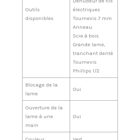
Dénudeur de fils
Outils
électriques
disponibles
Tournevis 7 mm
Anneau
Scie à bois
Grande lame,
tranchant denté
Tournevis
Phillips 1/2
Blocage de la
Oui
lame
Ouverture de la
lame à une
Oui
main
Couleur
Vert