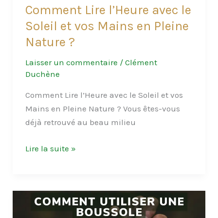
Comment Lire l’Heure avec le
Soleil et vos Mains en Pleine
Nature ?
Laisser un commentaire
/
Clément
Duchène
Comment Lire l’Heure avec le Soleil et vos
Mains en Pleine Nature ? Vous êtes-vous
déjà retrouvé au beau milieu
Comment
Lire la suite »
Lire
l’Heure
avec
le
Soleil