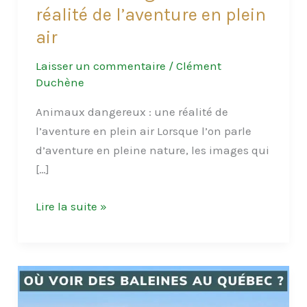
réalité de l’aventure en plein
air
Laisser un commentaire
/
Clément
Duchène
Animaux dangereux : une réalité de
l’aventure en plein air Lorsque l’on parle
d’aventure en pleine nature, les images qui
[…]
Animaux
Lire la suite »
dangereux
:
une
réalité
de