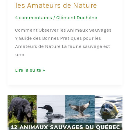
les Amateurs de Nature
4 commentaires
/
Clément Duchène
Comment Observer les Animaux Sauvages
? Guide des Bonnes Pratiques pour les
Amateurs de Nature La faune sauvage est
une
Comment
Lire la suite »
Observer
les
Animaux
Sauvages
?
Guide
des