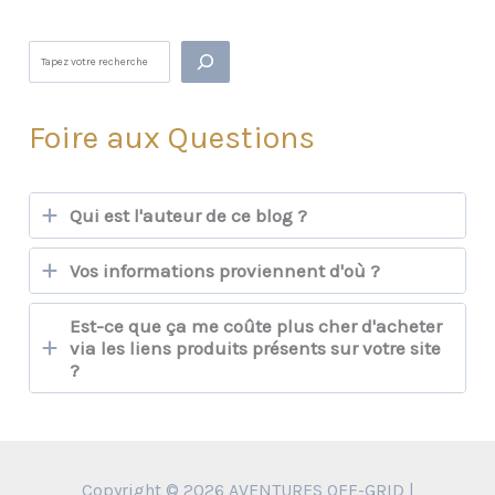
aventurier
Rechercher
Foire aux Questions
Qui est l'auteur de ce blog ?
Vos informations proviennent d'où ?
Est-ce que ça me coûte plus cher d'acheter
via les liens produits présents sur votre site
?
Copyright © 2026 AVENTURES OFF-GRID |