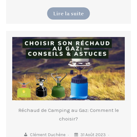
Lire la suite
Réchaud de Camping au Gaz: Comment le
choisir?
Clément Duchène
31 Août 2023