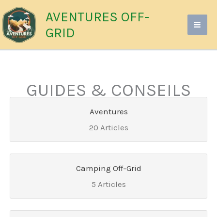
Aller
AVENTURES OFF-
au
GRID
contenu
GUIDES & CONSEILS
Aventures
20 Articles
Camping Off-Grid
5 Articles