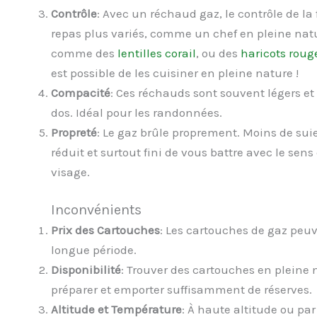
Contrôle
: Avec un réchaud gaz, le contrôle de la
repas plus variés, comme un chef en pleine nat
comme des
lentilles corail
, ou des
haricots roug
est possible de les cuisiner en pleine nature !
Compacité
: Ces réchauds sont souvent légers et
dos. Idéal pour les randonnées.
Propreté
: Le gaz brûle proprement. Moins de su
réduit et surtout fini de vous battre avec le sen
visage.
Inconvénients
Prix des Cartouches
: Les cartouches de gaz peuv
longue période.
Disponibilité
: Trouver des cartouches en pleine
préparer et emporter suffisamment de réserves.
Altitude et Température
: À haute altitude ou pa