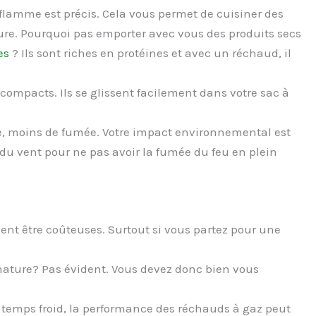
 flamme est précis. Cela vous permet de cuisiner des
ure. Pourquoi pas emporter avec vous des produits secs
es
? Ils sont riches en protéines et avec un réchaud, il
 compacts. Ils se glissent facilement dans votre sac à
ie, moins de fumée. Votre impact environnemental est
s du vent pour ne pas avoir la fumée du feu en plein
ent être coûteuses. Surtout si vous partez pour une
 nature? Pas évident. Vous devez donc bien vous
r temps froid, la performance des réchauds à gaz peut