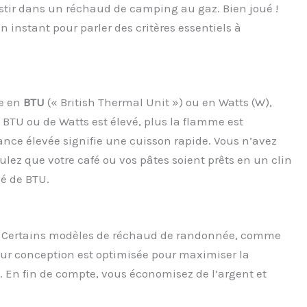
estir dans un réchaud de camping au gaz. Bien joué !
n instant pour parler des critères essentiels à
e en
BTU
(« British Thermal Unit ») ou en Watts (W),
e BTU ou de Watts est élevé, plus la flamme est
nce élevée signifie une cuisson rapide. Vous n’avez
oulez que votre café ou vos pâtes soient prêts en un clin
é de BTU.
t. Certains modèles de réchaud de randonnée, comme
Leur conception est optimisée pour maximiser la
. En fin de compte, vous économisez de l’argent et