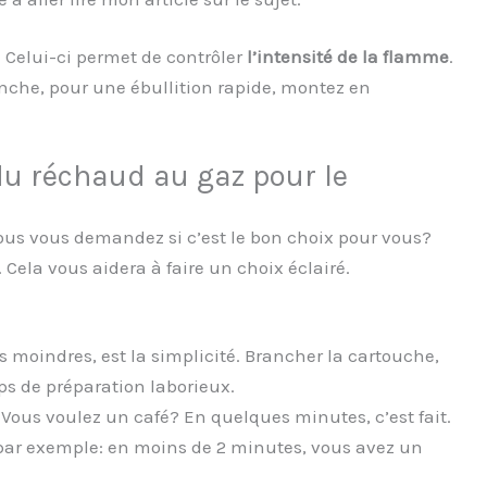
 Celui-ci permet de contrôler
l’intensité de la flamme
.
nche, pour une ébullition rapide, montez en
u réchaud au gaz pour le
ous vous demandez si c’est le bon choix pour vous?
Cela vous aidera à faire un choix éclairé.
es moindres, est la simplicité. Brancher la cartouche,
mps de préparation laborieux.
. Vous voulez un café? En quelques minutes, c’est fait.
 par exemple: en moins de 2 minutes, vous avez un