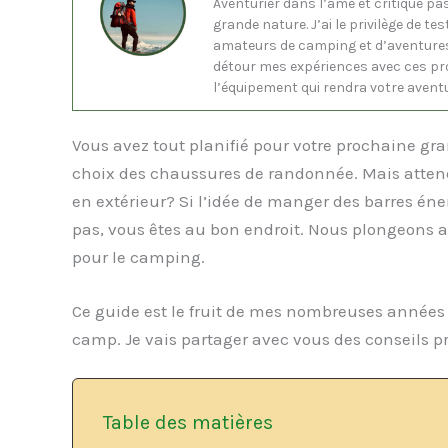
Aventurier dans l’âme et critique pa
grande nature. J’ai le privilège de 
amateurs de camping et d’aventures 
détour mes expériences avec ces pro
l’équipement qui rendra votre avent
Vous avez tout planifié pour votre prochaine gran
choix des chaussures de randonnée. Mais atten
en extérieur? Si l’idée de manger des barres én
pas, vous êtes au bon endroit. Nous plongeons
pour le camping.
Ce guide est le fruit de mes nombreuses années d
camp. Je vais partager avec vous des conseils pr
Table des matières