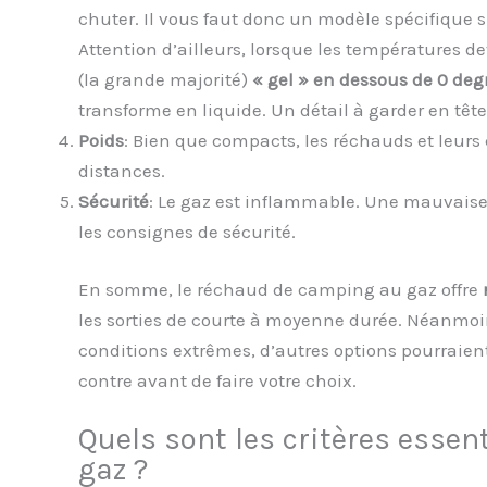
chuter. Il vous faut donc un modèle spécifique s
Attention d’ailleurs, lorsque les températures d
(la grande majorité)
« gel » en dessous de 0 deg
transforme en liquide. Un détail à garder en tête 
Poids
: Bien que compacts, les réchauds et leurs
distances.
Sécurité
: Le gaz est inflammable. Une mauvaise
les consignes de sécurité.
En somme, le réchaud de camping au gaz offre
les sorties de courte à moyenne durée. Néanmoi
conditions extrêmes, d’autres options pourraient 
contre avant de faire votre choix.
Quels sont les critères essen
gaz ?