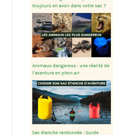
toujours en avoir dans votre sac ?
Animaux dangereux : une réalité de
l’aventure en plein air
Sac étanche randonnée : Guide