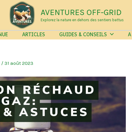
AVENTURES OFF-GRID
Explorez la nature en dehors des sentiers battus
NUE
ARTICLES
GUIDES & CONSEILS
A
e
/
31 août 2023