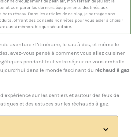
ssionné d’équipement de plein air, mon terrain de jeu est la
tester et comparer les derniers équipements destinés aux
hors réseau. Dans les articles de ce blog, je partage sans
duits, offrant des conseils honnêtes pour vous aider à choisir
ure aussi mémorable que sécuritaire.
de aventure : l’itinéraire, le sac à dos, et même le
dez, avez-vous pensé à comment vous allez cuisiner
ergétiques pendant tout votre séjour ne vous emballe
 aujourd’hui dans le monde fascinant du
réchaud à gaz
’expérience sur les sentiers et autour des feux de
atiques et des astuces sur les réchauds à gaz.