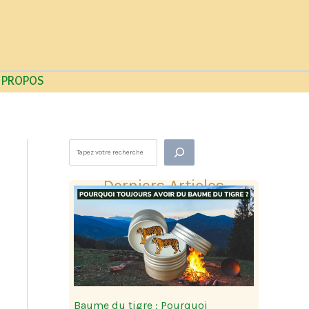
 PROPOS
Rechercher
Derniers Articles
Baume du tigre : Pourquoi