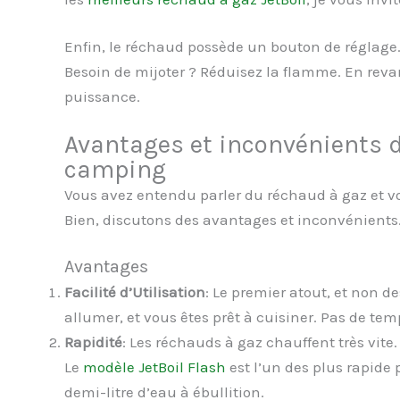
Enfin, le réchaud possède un bouton de réglage.
Besoin de mijoter ? Réduisez la flamme. En reva
puissance.
Avantages et inconvénients d
camping
Vous avez entendu parler du réchaud à gaz et v
Bien, discutons des avantages et inconvénients. 
Avantages
Facilité d’Utilisation
: Le premier atout, et non d
allumer, et vous êtes prêt à cuisiner. Pas de te
Rapidité
: Les réchauds à gaz chauffent très vite
Le
modèle JetBoil Flash
est l’un des plus rapide
demi-litre d’eau à ébullition.