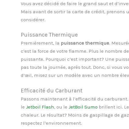
Vous avez décidé de faire le grand saut et d’inv
Mais avant de sortir la carte de crédit, prenons u
considérer.
Puissance Thermique
Premièrement, la
puissance thermique
. Mesuré
c’est la force de votre flamme. Plus le nombre d
puissante. Pourquoi c’est important? Une puissa
pas toute la journée, après tout. Donc, si vous v
d’œil, misez sur un modèle avec un nombre élev
Efficacité du Carburant
Passons maintenant à l’efficacité du carburan
le
Jetboil Flash
, ou le
JetBoil Sumo
brillent ici. 
chaleur. Le résultat? Moins de gaspillage de gaz
respectez l’environnement.