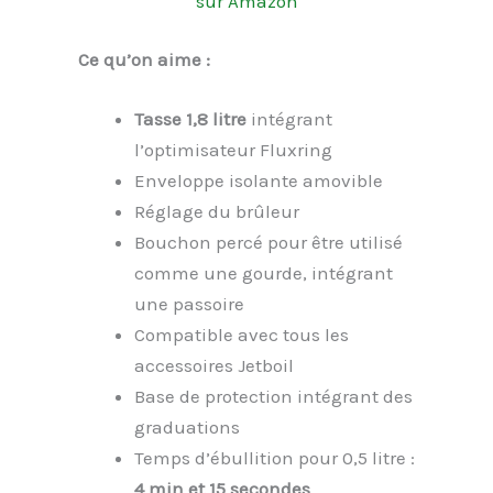
sur Amazon
Ce qu’on aime :
Tasse 1,8 litre
intégrant
l’optimisateur Fluxring
Enveloppe isolante amovible
Réglage du brûleur
Bouchon percé pour être utilisé
comme une gourde, intégrant
une passoire
Compatible avec tous les
accessoires Jetboil
Base de protection intégrant des
graduations
Temps d’ébullition pour 0,5 litre :
4 min et 15 secondes