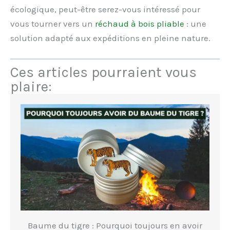
écologique, peut-être serez-vous intéressé pour
vous tourner vers un
réchaud à bois pliable
: une
solution adapté aux expéditions en pleine nature.
Ces articles pourraient vous
plaire:
Baume du tigre : Pourquoi toujours en avoir