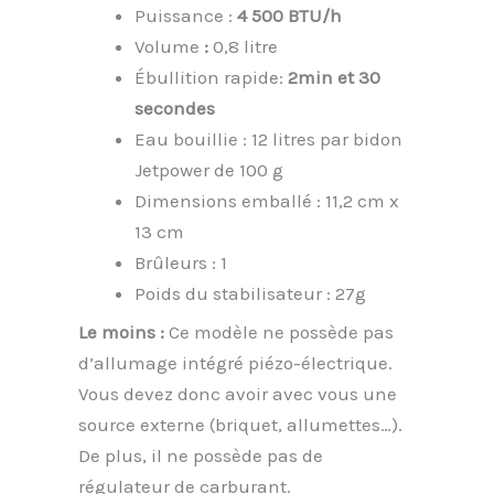
Puissance :
4 500 BTU/h
Volume
:
0,8 litre
Ébullition rapide:
2min et 30
secondes
Eau bouillie : 12 litres par bidon
Jetpower de 100 g
Dimensions emballé : 11,2 cm x
13 cm
Brûleurs : 1
Poids du stabilisateur : 27g
Le moins :
Ce modèle ne possède pas
d’allumage intégré piézo-électrique.
Vous devez donc avoir avec vous une
source externe (briquet, allumettes…).
De plus, il ne possède pas de
régulateur de carburant.