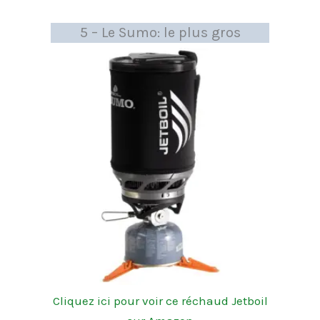
5 – Le Sumo: le plus gros
Cliquez ici pour voir ce réchaud Jetboil