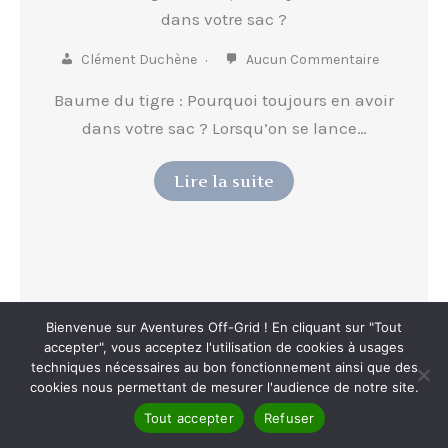
dans votre sac ?
Clément Duchène
Aucun Commentaire
Baume du tigre : Pourquoi toujours en avoir
dans votre sac ? Lorsqu’on se lance…
Lire la suite
Bienvenue sur Aventures Off-Grid ! En cliquant sur "Tout
accepter", vous acceptez l'utilisation de cookies à usages
techniques nécessaires au bon fonctionnement ainsi que des
cookies nous permettant de mesurer l'audience de notre site.
Tout accepter
Refuser