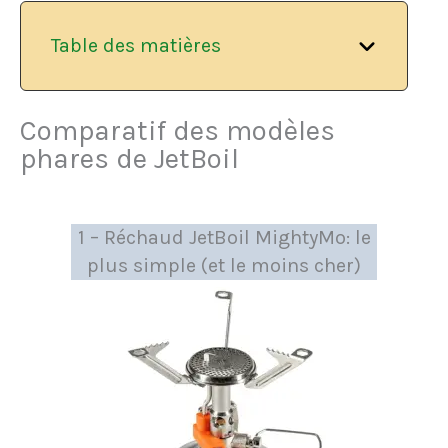
Table des matières
Comparatif des modèles
phares de JetBoil
1 – Réchaud JetBoil MightyMo: le
plus simple (et le moins cher)