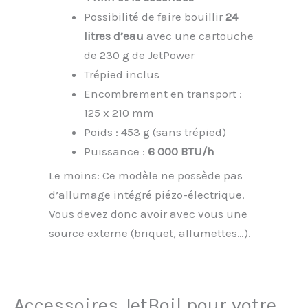
Possibilité de faire bouillir
24
litres d’eau
avec une cartouche
de 230 g de JetPower
Trépied inclus
Encombrement en transport :
125 x 210 mm
Poids : 453 g (sans trépied)
Puissance :
6 000 BTU/h
Le moins: Ce modèle ne possède pas
d’allumage intégré piézo-électrique.
Vous devez donc avoir avec vous une
source externe (briquet, allumettes…).
Accessoires JetBoil pour votre