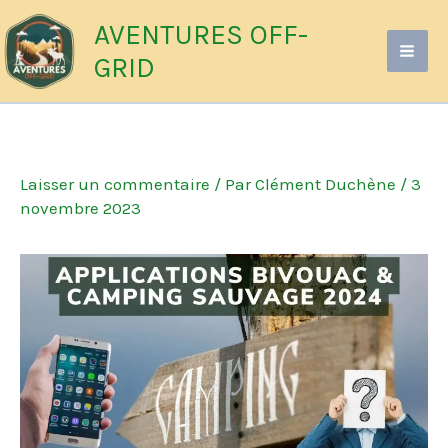
Aller
AVENTURES OFF-
au
GRID
contenu
Laisser un commentaire
/ Par
Clément Duchène
/
3
novembre 2023