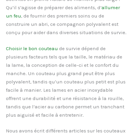
Qu’il s’agisse de préparer des aliments, d’
allumer
un feu
, de fournir des premiers soins ou de
construire un abri, ce compagnon polyvalent est
conçu pour aider dans diverses situations de survie.
Choisir le bon couteau
de survie dépend de
plusieurs facteurs tels que la taille, le matériau de
la lame, la conception de celle-ci et le confort du
manche. Un couteau plus grand peut être plus
polyvalent, tandis qu’un couteau plus petit est plus
facile à manier. Les lames en acier inoxydable
offrent une durabilité et une résistance à la rouille,
tandis que l’acier au carbone permet un tranchant
plus aiguisé et facile à entretenir.
Nous avons écrit différents articles sur les couteaux