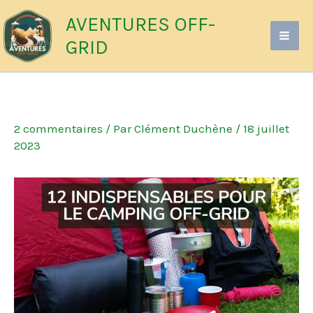
Aller
AVENTURES OFF-
au
GRID
contenu
2 commentaires
/ Par
Clément Duchène
/
18 juillet
2023