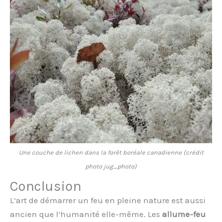
Une couche de lichen dans la forêt boréale canadienne (crédit
photo jug_photo)
Conclusion
L’art de démarrer un feu en pleine nature est aussi
ancien que l’humanité elle-même. Les
allume-feu