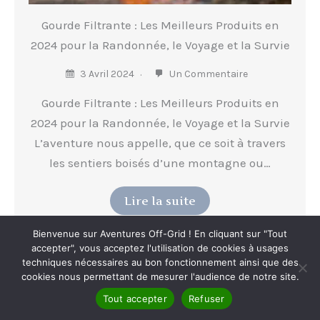
Gourde Filtrante : Les Meilleurs Produits en
2024 pour la Randonnée, le Voyage et la Survie
3 Avril 2024
Un Commentaire
Gourde Filtrante : Les Meilleurs Produits en
2024 pour la Randonnée, le Voyage et la Survie
L’aventure nous appelle, que ce soit à travers
les sentiers boisés d’une montagne ou…
Lire la suite
Bienvenue sur Aventures Off-Grid ! En cliquant sur "Tout
accepter", vous acceptez l'utilisation de cookies à usages
techniques nécessaires au bon fonctionnement ainsi que des
cookies nous permettant de mesurer l'audience de notre site.
Tout accepter
Refuser