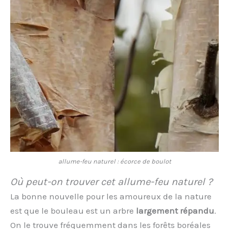
allume-feu naturel : écorce de boulot
Où peut-on trouver cet allume-feu naturel ?
La bonne nouvelle pour les amoureux de la nature
est que le bouleau est un arbre
largement répandu
.
On le trouve fréquemment dans les forêts boréales