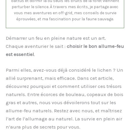
battus et dormir là où seuls les bruits de la forêt viennent
perturber le silence. À travers mes écrits, je partage avec
vous mes aventures en off-grid, mes conseils de survie
éprouvées, et ma fascination pour la faune sauvage.
Démarrer un feu en pleine nature est un art.
Chaque aventurier le sait :
choisir le bon allume-feu
est essentiel
.
Parmi elles, avez-vous déjà considéré le lichen ? Un
allié surprenant, mais efficace. Dans cet article,
découvrez pourquoi et comment utiliser ces trésors
naturels. Entre écorces de bouleau, copeaux de bois
gras et autres, nous vous dévoilerons tout sur les
allume-feu naturels. Restez avec nous, et maîtrisez
l’art de l’allumage au naturel. La survie en plein air
n’aura plus de secrets pour vous.