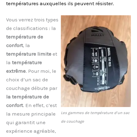
températures auxquelles ils peuvent résister.
Vous verrez trois types
de classifications : la
température de
confort
, la
température limite
et
la
température
extrême
. Pour moi, le
choix d’un sac de
couchage débute par
la température de
confort
. En effet, c’est
Les gammes de température d’un sac
la mesure principale
de couchage
qui garantit une
expérience agréable,