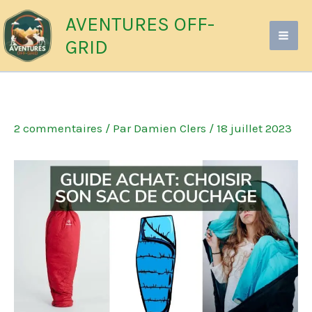
Aller
AVENTURES OFF-
au
GRID
contenu
2 commentaires
/ Par
Damien Clers
/
18 juillet 2023