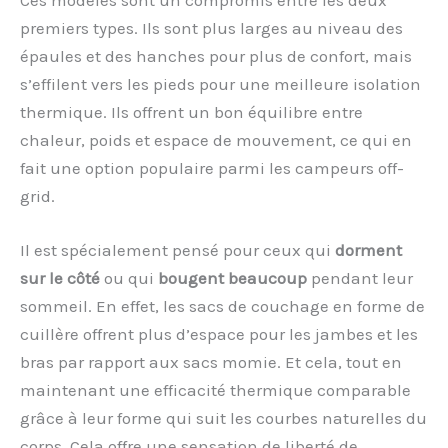
Ces modèles sont un compromis entre les deux
premiers types. Ils sont plus larges au niveau des
épaules et des hanches pour plus de confort, mais
s’effilent vers les pieds pour une meilleure isolation
thermique. Ils offrent un bon équilibre entre
chaleur, poids et espace de mouvement, ce qui en
fait une option populaire parmi les campeurs off-
grid.
Il est spécialement pensé pour ceux qui
dorment
sur le côté
ou qui
bougent beaucoup
pendant leur
sommeil. En effet, les sacs de couchage en forme de
cuillère offrent plus d’espace pour les jambes et les
bras par rapport aux sacs momie. Et cela, tout en
maintenant une efficacité thermique comparable
grâce à leur forme qui suit les courbes naturelles du
corps. Cela offre une sensation de liberté de