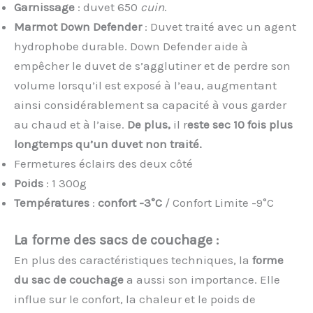
Garnissage
: duvet 650
cuin
.
Marmot Down Defender
: Duvet traité avec un agent
hydrophobe durable. Down Defender aide à
empêcher le duvet de s’agglutiner et de perdre son
volume lorsqu’il est exposé à l’eau, augmentant
ainsi considérablement sa capacité à vous garder
au chaud et à l’aise.
De plus,
il r
este sec 10 fois plus
longtemps qu’un duvet non traité.
Fermetures éclairs des deux côté
Poids
: 1 300g
Températures
:
confort -3°C
/ Confort Limite -9°C
La forme des sacs de couchage :
En plus des caractéristiques techniques, la
forme
du sac de couchage
a aussi son importance. Elle
influe sur le confort, la chaleur et le poids de