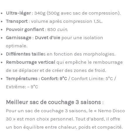
Ultra-léger
: 340g (500g avec sac de compression).
Transport
: volume après compression 1,5L.
Pouvoir gonflant
: 850
cuin
.
Garnissage
:
Duvet d’oie
pour une isolation
optimale.
Différentes taille
s en fonction des morphologies.
Rembourrage vertical
qui empêche le rembourrage
de se déplacer et de créer des zones de froid.
Températures : Confort: 9°C
/ Confort Limite: 5°C /
Extrême: – 9°C
Meilleur sac de couchage 3 saisons
:
Pour un sac de couchage 3 saisons, le « Nemo Disco
30 » est mon choix personnel. Tout d’abord, il offre
un bon équilibre entre chaleur, poids et compacité.