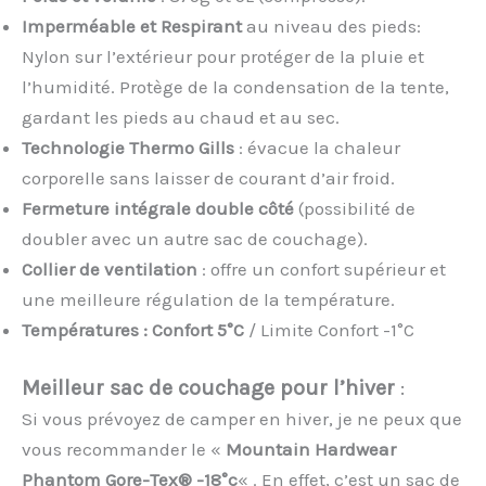
Imperméable et Respirant
au niveau des pieds:
Nylon sur l’extérieur pour protéger de la pluie et
l’humidité. Protège de la condensation de la tente,
gardant les pieds au chaud et au sec.
Technologie Thermo Gills
: évacue la chaleur
corporelle sans laisser de courant d’air froid.
Fermeture intégrale double côté
(possibilité de
doubler avec un autre sac de couchage).
Collier de ventilation
: offre un confort supérieur et
une meilleure régulation de la température.
Températures : Confort 5°C
/ Limite Confort -1°C
Meilleur sac de couchage pour l’hiver
:
Si vous prévoyez de camper en hiver, je ne peux que
vous recommander le «
Mountain Hardwear
Phantom Gore-Tex® -18°c
« . En effet, c’est un sac de