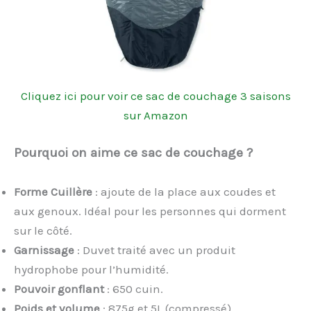
Cliquez ici pour voir ce sac de couchage 3 saisons
sur Amazon
Pourquoi on aime ce sac de couchage ?
Forme Cuillère
: ajoute de la place aux coudes et
aux genoux. Idéal pour les personnes qui dorment
sur le côté.
Garnissage
: Duvet traité avec un produit
hydrophobe pour l’humidité.
Pouvoir gonflant
: 650 cuin.
Poids et volume
: 875g et 5L (compressé).