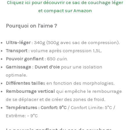
Cliquez ici pour découvrir ce sac de couchage léger
et compact sur Amazon
Pourquoi on l’aime ?
Ultra-léger
: 340g (500g avec sac de compression).
Transport
: volume après compression 1,5L.
Pouvoir gonflant
: 850
cuin
.
Garnissage
:
Duvet d’oie
pour une isolation
optimale.
Différentes taille
s en fonction des morphologies.
Rembourrage vertical
qui empêche le rembourrage
de se déplacer et de créer des zones de froid.
Températures : Confort: 9°C
/ Confort Limite: 5°C /
Extrême: – 9°C