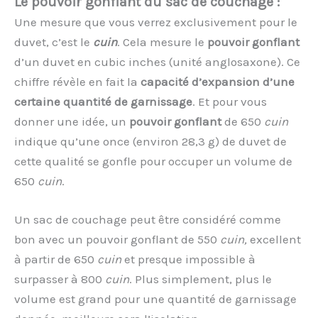
Le pouvoir gonflant du sac de couchage :
Une mesure que vous verrez exclusivement pour le
duvet, c’est le
cuin
. Cela mesure le
pouvoir gonflant
d’un duvet en cubic inches (unité anglosaxone). Ce
chiffre révèle en fait la
capacité d’expansion d’une
certaine quantité de garnissage
. Et pour vous
donner une idée, un
pouvoir gonflant
de 650
cuin
indique qu’une once (environ 28,3 g) de duvet de
cette qualité se gonfle pour occuper un volume de
650
cuin
.
Un sac de couchage peut être considéré comme
bon avec un pouvoir gonflant de 550
cuin,
excellent
à partir de 650
cuin
et presque impossible à
surpasser à 800
cuin
. Plus simplement, plus le
volume est grand pour une quantité de garnissage