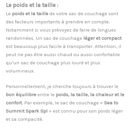
Le poids et la taille :
Le
poids et la taille
de votre sac de couchage sont
des facteurs importants à prendre en compte.
Notamment si vous prévoyez de faire de longues
randonnées. Un sac de couchage
léger et compact
est beaucoup plus facile à transporter. Attention, il
peut ne pas être aussi chaud ou aussi confortable
qu’un sac de couchage plus lourd et plus
volumineux.
Personnellement, je cherche toujours à trouver le
bon équilibre
entre le
poids, la taille, la chaleur et le
confort
. Par exemple, le sac de couchage «
Sea to
Summit Spark SpI
» est connu pour son poids léger
et sa compacité.