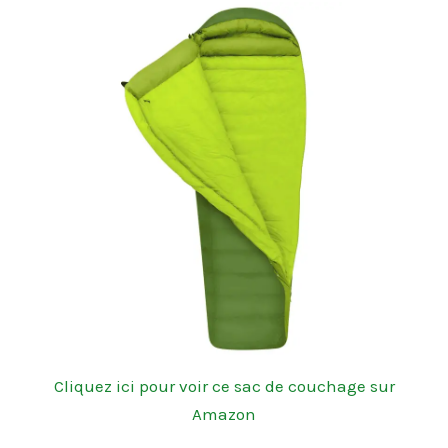
Cliquez ici pour voir ce sac de couchage sur
Amazon