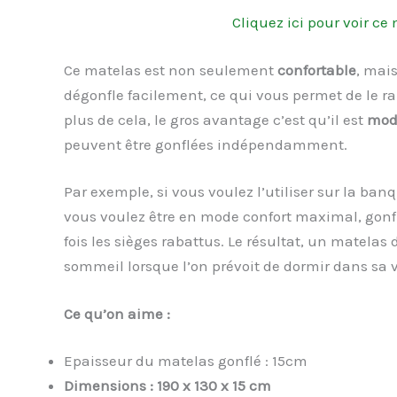
Cliquez ici pour voir c
Ce matelas est non seulement
confortable
, mais
dégonfle facilement, ce qui vous permet de le 
plus de cela, le gros avantage c’est qu’il est
mod
peuvent être gonflées indépendamment.
Par exemple, si vous voulez l’utiliser sur la banqu
vous voulez être en mode confort maximal, gonfle
fois les sièges rabattus. Le résultat, un matela
sommeil lorsque l’on prévoit de dormir dans sa v
Ce qu’on aime :
Epaisseur du matelas gonflé : 15cm
Dimensions : 190 x 130 x 15 cm