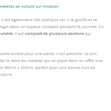
e matelas de voiture sur Amazon
 il est également très pratique car il se gonfle et se
ranger dans un espace compact pendant la journée. En
ulable
. Il est
composé de plusieurs sections
qui
ette arrière pour une sieste, c’est possible. Le soir,
z le reste du matelas qui se place dans le coffre une
s de 185cm x 130cm, parfait pour une bonne nuit de
oiture.