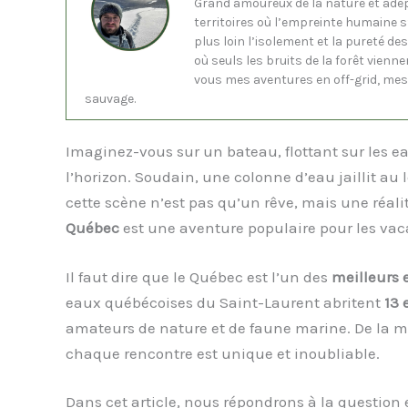
Grand amoureux de la nature et ade
territoires où l’empreinte humaine 
plus loin l’isolement et la pureté de
où seuls les bruits de la forêt vienne
vous mes aventures en off-grid, mes 
sauvage.
Imaginez-vous sur un bateau, flottant sur les ea
l’horizon. Soudain, une colonne d’eau jaillit au 
cette scène n’est pas qu’un rêve, mais une réalit
Québec
est une aventure populaire pour les vac
Il faut dire que le Québec est l’un des
meilleurs 
eaux québécoises du Saint-Laurent abritent
13 
amateurs de nature et de faune marine. De la ma
chaque rencontre est unique et inoubliable.
Dans cet article, nous répondrons à la question 