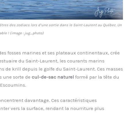
tres des zodiacs lors d’une sortie dans le Saint-Laurent au Québec. Un
able ! (image : jug_photo)
des fosses marines et ses plateaux continentaux, crée
’estuaire du Saint-Laurent, les courants marins
s de krill depuis le golfe du Saint-Laurent. Ces masses
s une sorte de
cul-de-sac naturel
formé par la tête du
s Escoumins.
 concentrent davantage. Ces caractéristiques
er vers la surface, rendant la nourriture plus