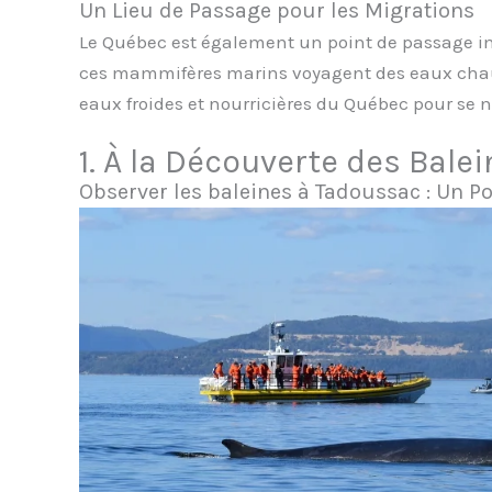
Un Lieu de Passage pour les Migrations
Le Québec est également un point de passage i
ces mammifères marins voyagent des eaux chaude
eaux froides et nourricières du Québec pour se n
1. À la Découverte des Bale
Observer les baleines à Tadoussac : Un Po