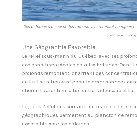
Des baleines à bosse et des rorquals à seulement quelques mè
spectacle incroy
Une Géographie Favorable
Le relief sous-marin du Québec, avec ses profon
des conditions idéales pour les baleines. Dans l
profonds remontent, charriant des concentration
de krill se retrouvent ensuite emprisonnées dan
chenal Laurentien, situé entre Tadoussac et Le
Ici, sous l’effet des courants de marée, elles se
géographiques permettent au plancton de remont
accessible pour les baleines.