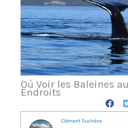
Où Voir les Baleines a
Endroits
Clément Duchène