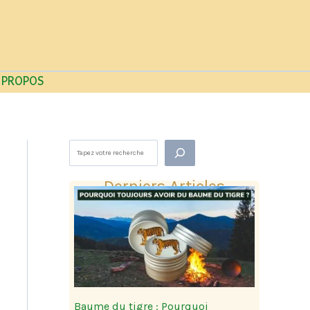
 PROPOS
Rechercher
Derniers Articles
Baume du tigre : Pourquoi