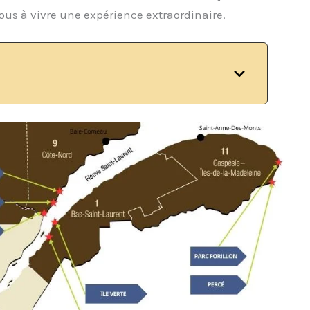
ous à vivre une expérience extraordinaire.