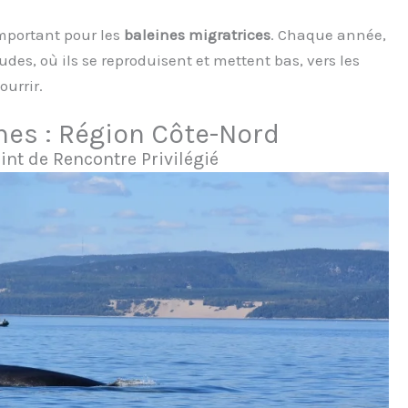
mportant pour les
baleines migratrices
. Chaque année,
s, où ils se reproduisent et mettent bas, vers les
ourrir.
ines : Région Côte-Nord
int de Rencontre Privilégié