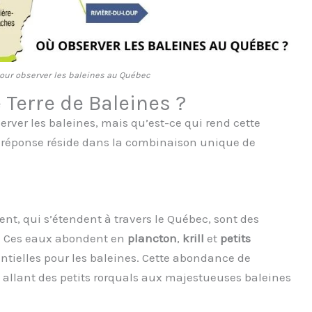
pour observer les baleines au Québec
 Terre de Baleines ?
rver les baleines, mais qu’est-ce qui rend cette
a réponse réside dans la combinaison unique de
ent, qui s’étendent à travers le Québec, sont des
. Ces eaux abondent en
plancton
,
krill
et
petits
entielles pour les baleines. Cette abondance de
, allant des petits rorquals aux majestueuses baleines