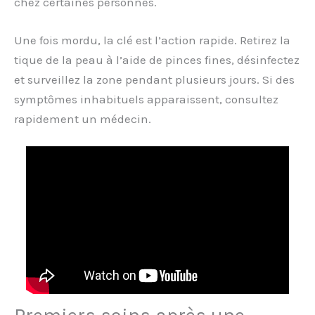
chez certaines personnes.
Une fois mordu, la clé est l’action rapide. Retirez la
tique de la peau à l’aide de pinces fines, désinfectez
et surveillez la zone pendant plusieurs jours. Si des
symptômes inhabituels apparaissent, consultez
rapidement un médecin.