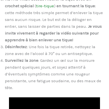
crochet spécial
(
tire-tique
)
en tournant la tique
:
cette méthode très simple permet d’enlever la tique
sans aucun risque. Le but est de la déloger en
entier, sans laisser de parties dans la peau.
Je vous
invite vivement à regarder la vidéo suivante pour
apprendre à bien enlever une tique!
Désinfectez
: Une fois la tique retirée, nettoyez la
zone avec de l’alcool à 70° ou un antiseptique.
Surveillez la zone
: Gardez un œil sur la morsure
pendant quelques jours, et soyez attentif à
d’éventuels symptômes comme une rougeur
persistante, une fatigue soudaine, ou des maux de
tête.