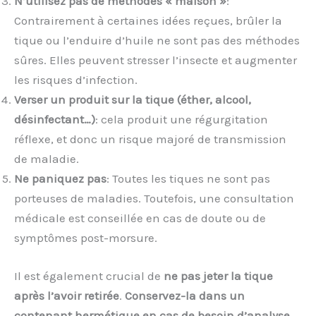
N’utilisez pas de méthodes « maison »
:
Contrairement à certaines idées reçues, brûler la
tique ou l’enduire d’huile ne sont pas des méthodes
sûres. Elles peuvent stresser l’insecte et augmenter
les risques d’infection.
Verser un produit sur la tique (éther, alcool,
désinfectant…)
: cela produit une régurgitation
réflexe, et donc un risque majoré de transmission
de maladie.
Ne paniquez pas
: Toutes les tiques ne sont pas
porteuses de maladies. Toutefois, une consultation
médicale est conseillée en cas de doute ou de
symptômes post-morsure.
Il est également crucial de
ne pas jeter la tique
après l’avoir retirée
.
Conservez-la dans un
contenant hermétique en cas de besoin d’analyse