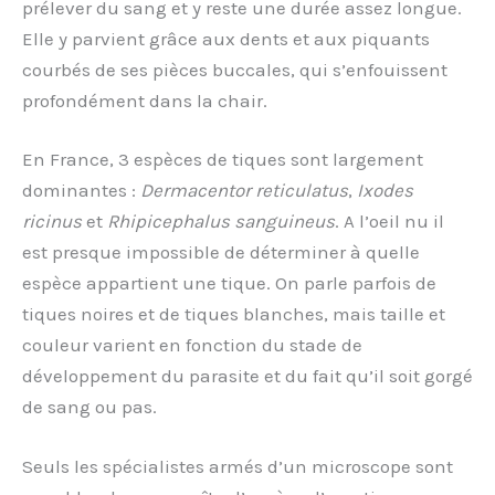
prélever du sang et y reste une durée assez longue.
Elle y parvient grâce aux dents et aux piquants
courbés de ses pièces buccales, qui s’enfouissent
profondément dans la chair.
En France, 3 espèces de tiques sont largement
dominantes :
Dermacentor reticulatus
,
Ixodes
ricinus
et
Rhipicephalus sanguineus
. A l’oeil nu il
est presque impossible de déterminer à quelle
espèce appartient une tique. On parle parfois de
tiques noires et de tiques blanches, mais taille et
couleur varient en fonction du stade de
développement du parasite et du fait qu’il soit gorgé
de sang ou pas.
Seuls les spécialistes armés d’un microscope sont